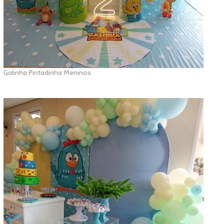
Galinha Pintadinha Meninos