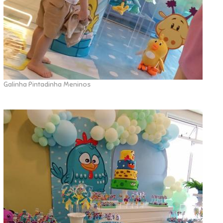
Galinha Pintadinha Meninos